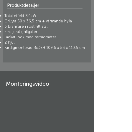
Produktdetaljer
Total effekt 8,4kW
Grillyta 50 x 36,5 cm + värmande hylla
3 brännare i rostfritt stål
Emaljerat grillgaller
Lackat lock med termometer
2 hjul
Färdigmonterad BxDxH 109,6 x 53 x 110,5 cm
Monteringsvideo