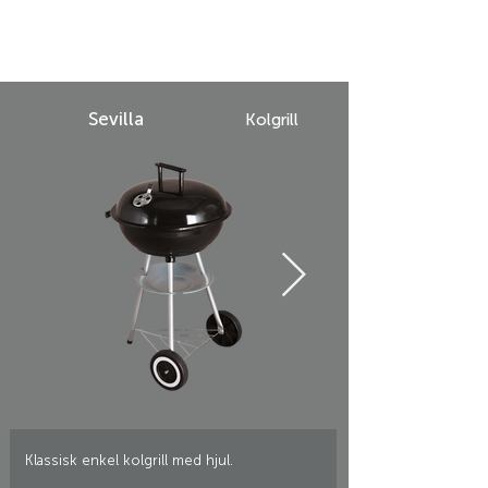
Sevilla
Kolgrill
Klassisk enkel kolgrill med hjul.