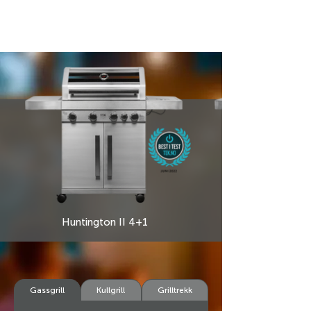
Huntington II 4+1
Gassgrill
Kullgrill
Grilltrekk