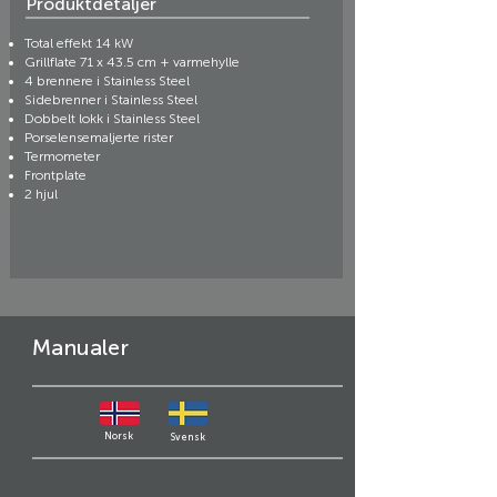
Produktdetaljer
Total effekt 14 kW
Grillflate 71 x 43.5 cm + varmehylle
4 brennere i Stainless Steel
Sidebrenner i Stainless Steel
Dobbelt lokk i Stainless Steel
Porselensemaljerte rister
Termometer
Frontplate
2 hjul
Manualer
Norsk
Svensk