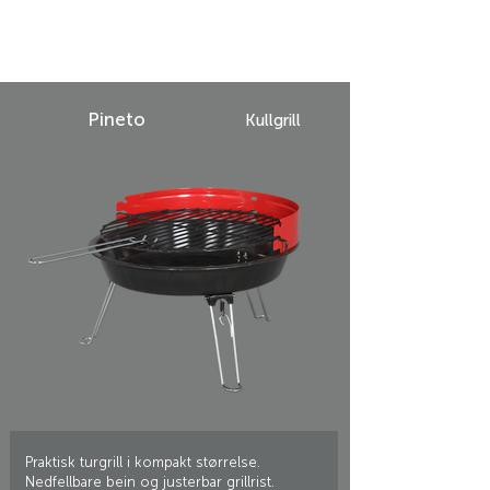
Pineto
Kullgrill
Praktisk turgrill i kompakt størrelse.
Nedfellbare bein og justerbar grillrist.