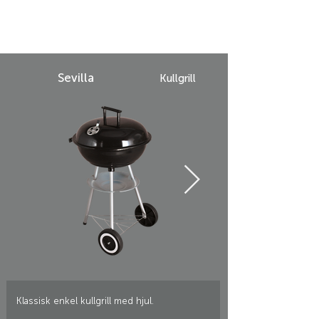
Sevilla
Kullgrill
Klassisk enkel kullgrill med hjul.