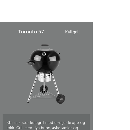
Toronto 57
Kullgrill
Klassisk stor kulegrill med emaljer kropp og
lokk. Grill med dyp bunn, askesamler og